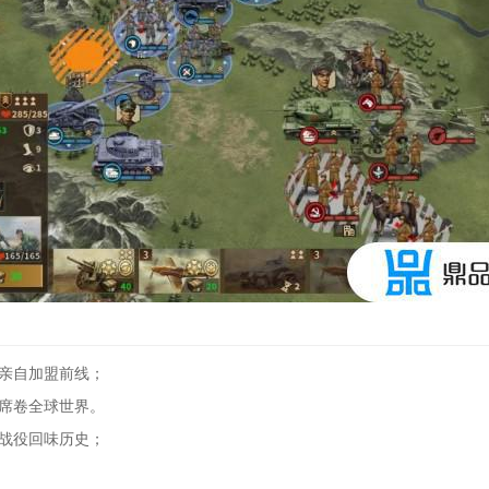
亲自加盟前线；
席卷全球世界。
战役回味历史；