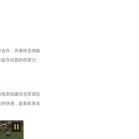
行合作，并最终击倒敌
步提升武器的伤害力。
游戏里组建坦克军团征
胜的快感，超多欧美名