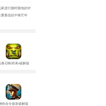
玩家进行随时随地的对
史重要战役中锋芒毕
风暴召唤师满v破解版
钢铁命令最新破解版