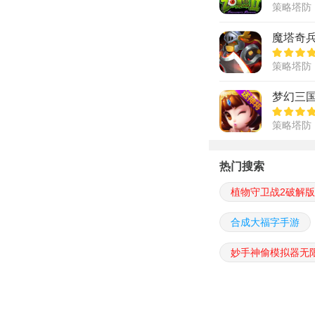
策略塔防
魔塔奇
策略塔防
梦幻三
策略塔防
热门搜索
植物守卫战2破解版
合成大福字手游
妙手神偷模拟器无