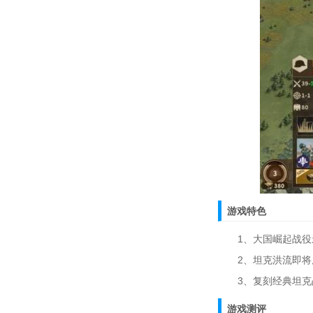
游戏特色
1、大国崛起战役
2、坦克洪流即将
3、复刻经典坦克
游戏测评