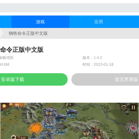
游戏
应用
钢铁命令正版中文版
命令正版中文版
策略塔防
版本：1.4.2
4.6M
时间：2023-01-18
安卓版下载
暂无苹果版