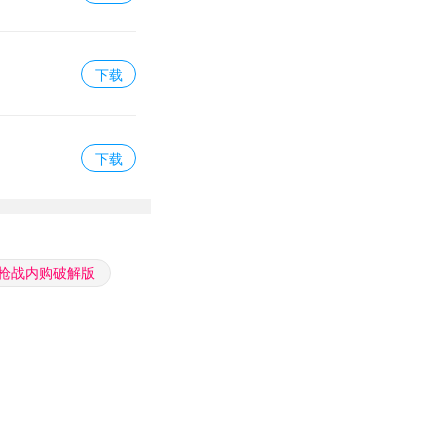
下载
下载
枪战内购破解版