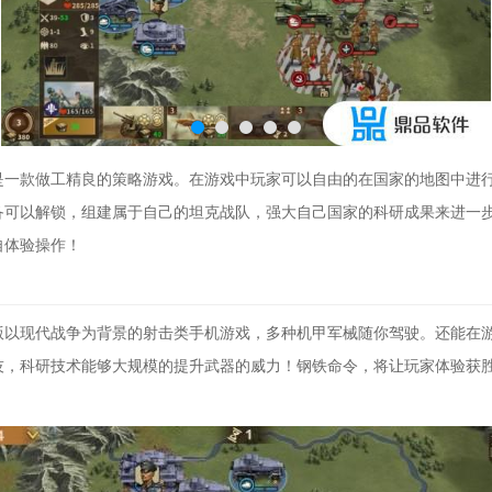
是一款做工精良的策略游戏。在游戏中玩家可以自由的在国家的地图中进
备可以解锁，组建属于自己的坦克战队，强大自己国家的科研成果来进一
自体验操作！
版以现代战争为背景的射击类手机游戏，多种机甲军械随你驾驶。还能在
技，科研技术能够大规模的提升武器的威力！钢铁命令，将让玩家体验获