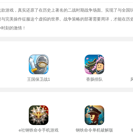
这款游戏，真实还原了在历史上著名的二战时期战争场面。实现了与全国
智与完美操作征服这个虚拟的世界。战争策略的部署需要周详，才能在历
争时刻的激情！
王国保卫战1
香肠排队
e社钢铁命令手机游戏
钢铁命令单机破解版