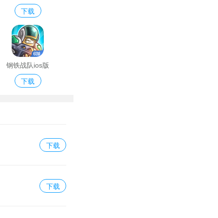
下载
钢铁战队ios版
下载
下载
下载