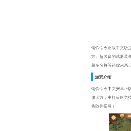
钢铁命令正版中文版
方。超级多的武器装
超多名将等待你来亲
游戏介绍
钢铁命令中文安卓正
服四方，主打策略竞
将随你招募！