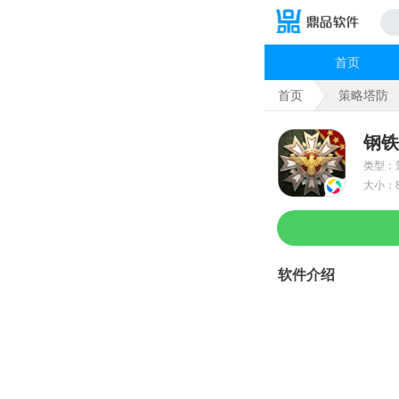
首页
首页
策略塔防
钢铁
类型：
大小：8
软件介绍