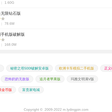
1.60G
兵无限钻石版
78.6M
国手机版破解版
168.0M
秘密之塔500f破解安卓版
欧洲卡车模拟二手机版
正义
恐怖奶奶无敌版
追月者苹果版
玛雅文明满V版
限金币版
富贵家电城
Copyright © 2009-2022 m.lydingpin.com