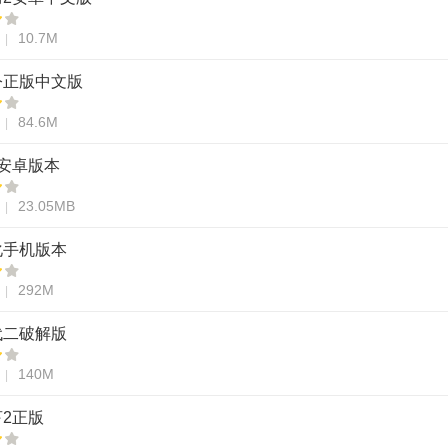
10.7M
令正版中文版
84.6M
re安卓版本
23.05MB
化手机版本
292M
代二破解版
140M
2正版