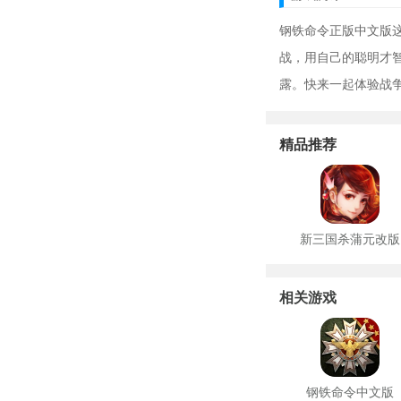
钢铁命令正版中文版
战，用自己的聪明才
露。快来一起体验战
精品推荐
新三国杀蒲元改版
相关游戏
钢铁命令中文版