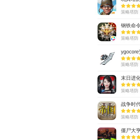
策略塔防
钢铁命
策略塔防
ygoco
策略塔防
末日进
策略塔防
战争时
策略塔防
僵尸大亨