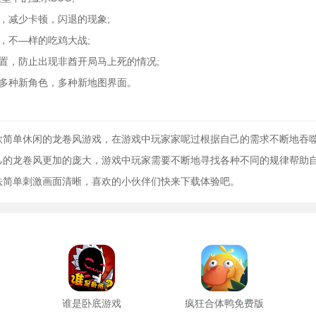
，减少卡顿，闪退的现象;
，不—样的吃鸡大战;
置，防止出现非酋开局马上死的情况;
，多种新角色，多种新地图界面。
款简单休闲的龙卷风游戏，在游戏中玩家家呢过根据自己的需求不断地吞
己的龙卷风更加的庞大，游戏中玩家需要不断地寻找各种不同的规律帮助
法简单刺激画面清晰，喜欢的小伙伴们快来下载体验吧。
谁是卧底游戏
疯狂合体鸭免费版