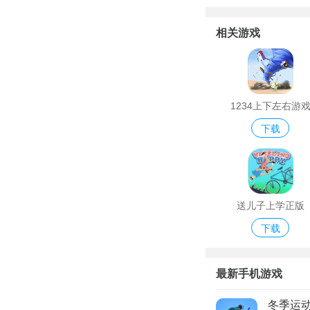
相关游戏
1234上下左右游
下载
送儿子上学正版
下载
最新手机游戏
冬季运动