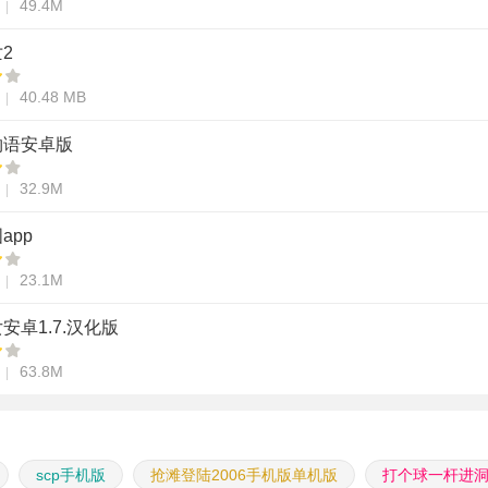
49.4M
2
40.48 MB
物语安卓版
32.9M
app
23.1M
安卓1.7.汉化版
63.8M
scp手机版
抢滩登陆2006手机版单机版
打个球一杆进