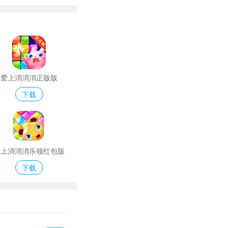
爱上消消消正版版
下载
爱上消消消乐领红包版
下载