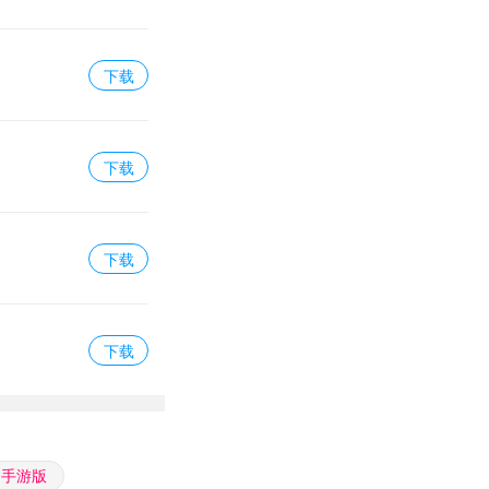
下载
下载
下载
下载
洞手游版