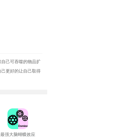
噬自己可吞噬的物品扩
自己更好的让自己取得
最强大脑蝴蝶效应