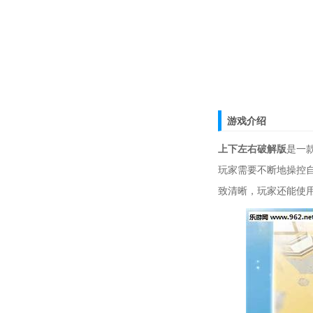
游戏介绍
上下左右破解版
是一
玩家需要不断地操控
致清晰，玩家还能使