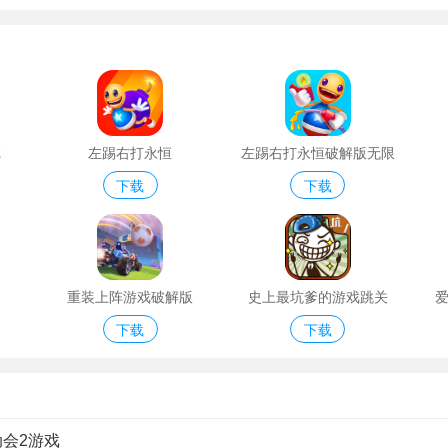
戏
左踢右打永恒
左踢右打永恒破解版无限
下载
下载
金币钻石版
重装上阵游戏破解版
史上最坑爹的游戏跳关
下载
下载
会2游戏