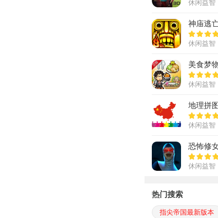
休闲益智
神庙逃亡
休闲益智
美食梦
休闲益智
地理拼图
休闲益智
恐怖修女
休闲益智
热门搜索
指尖帝国最新版本