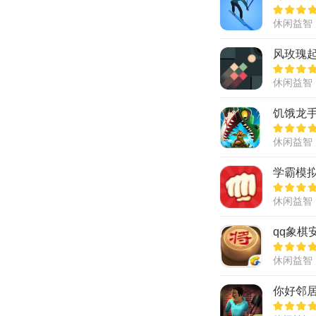
休闲益智
风玫瑰
休闲益智
饥饿龙
休闲益智
学霸模
休闲益智
qq象棋
休闲益智
你好邻