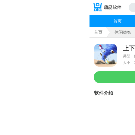
首页
首页
休闲益智
上下
类型：
大小：2
软件介绍