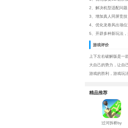
2、解决机型适配问题
3、增加真人同屏竞技
4、优化龙卷风出场位
5、开辟多种新玩法
游戏评价
上下左右破解版是一
大自己的势力，让自
游戏的胜利，游戏玩
精品推荐
过河拆桥by