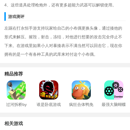
4、这些道具处理枪炮外，还有更多超能力武器可以解锁使用。
游戏测评
左踢右打永恒手游支持玩家给自己的小布偶更换头像，通过揍他的
形式来解压。摧毁，射击，冻结，对他进行想要的攻击完全停止不
下来。在游戏里如果小人对暴揍表示不满当然可以回击它，现在你
拥有的是一个有各种工具的武库来对付这个小布偶。
精品推荐
过河拆桥by
谁是卧底游戏
疯狂合体鸭免
最强大脑蝴蝶
费版
效应
相关游戏