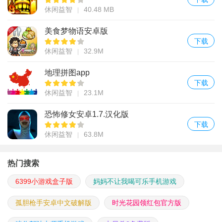
休闲益智
40.48 MB
美食梦物语安卓版
下载
休闲益智
32.9M
地理拼图app
下载
休闲益智
23.1M
恐怖修女安卓1.7.汉化版
下载
休闲益智
63.8M
热门搜索
6399小游戏盒子版
妈妈不让我喝可乐手机游戏
孤胆枪手安卓中文破解版
时光花园领红包官方版