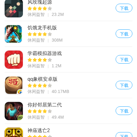
风玫瑰起源
下载
休闲益智
23.2M
饥饿龙手机版
下载
休闲益智
308M
学霸模拟器游戏
下载
休闲益智
1.2M
qq象棋安卓版
下载
休闲益智
40.17MB
你好邻居第二代
下载
休闲益智
49.4M
神庙逃亡2
下载