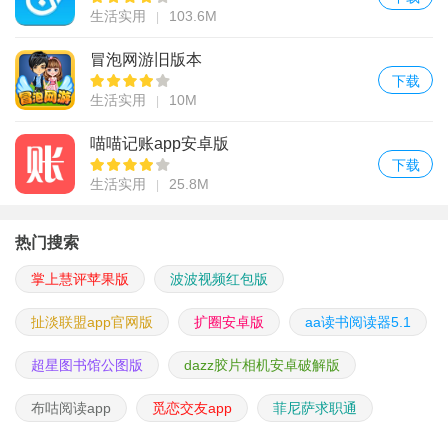
生活实用
103.6M
冒泡网游旧版本
下载
生活实用
10M
喵喵记账app安卓版
下载
生活实用
25.8M
热门搜索
掌上慧评苹果版
波波视频红包版
扯淡联盟app官网版
扩圈安卓版
aa读书阅读器5.1
超星图书馆公图版
dazz胶片相机安卓破解版
布咕阅读app
觅恋交友app
菲尼萨求职通