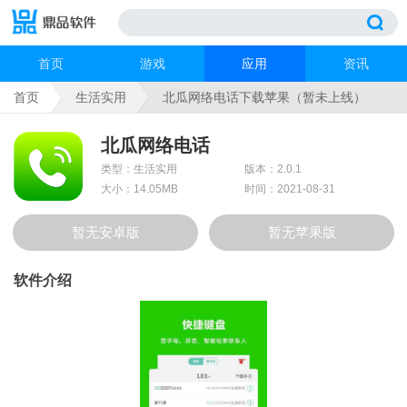
首页
游戏
应用
资讯
首页
生活实用
北瓜网络电话下载苹果（暂未上线）
北瓜网络电话
类型：生活实用
版本：2.0.1
大小：14.05MB
时间：2021-08-31
暂无安卓版
暂无苹果版
软件介绍