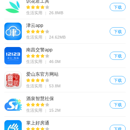
识花君工具
下载
生活实用
26.8MB
津云app
下载
生活实用
24.62MB
南昌交警app
下载
生活实用
46.0M
爱山东官方网站
下载
生活实用
53.8M
酒泉智慧社保
下载
生活实用
15.2M
掌上好房通
下载