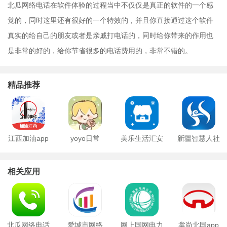
北瓜网络电话在软件体验的过程当中不仅仅是真正的软件的一个感
觉的，同时这里还有很好的一个特效的，并且你直接通过这个软件
真实的给自己的朋友或者是亲戚打电话的，同时给你带来的作用也
是非常的好的，给你节省很多的电话费用的，非常不错的。
精品推荐
江西加油app
yoyo日常
美乐生活汇安
新疆智慧人社
卓版
ios版
相关应用
北瓜网络电话
爱城市网络
网上国网电力
掌尚北国app