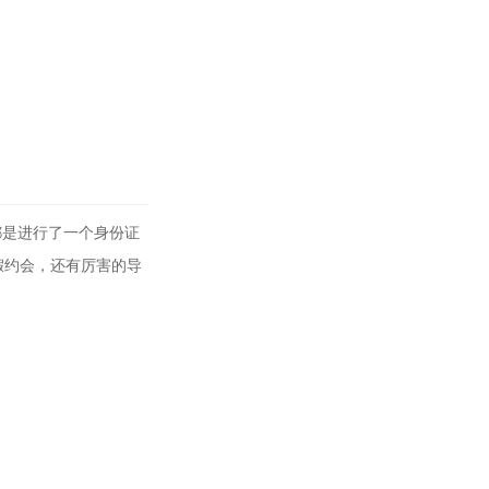
都是进行了一个身份证
假约会，还有厉害的导