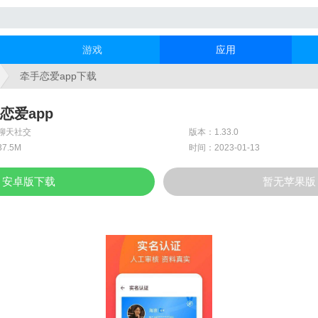
游戏
应用
牵手恋爱app下载
恋爱app
聊天社交
版本：1.33.0
7.5M
时间：2023-01-13
安卓版下载
暂无苹果版