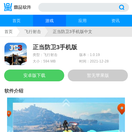
首页
游戏
应用
资讯
首页
飞行射击
正当防卫3手机版中文
正当防卫3手机版
类型：飞行射击
版本：1.0.19
大小：594 MB
时间：2021-12-28
安卓版下载
暂无苹果版
软件介绍