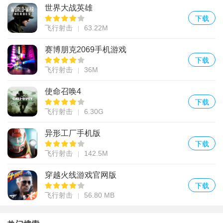
世界大战英雄
下载
飞行射击
63.22M
赛博朋克2069手机游戏
下载
飞行射击
36M
使命召唤4
下载
飞行射击
6.30G
异形工厂手机版
下载
飞行射击
142.5M
穿越火线游戏官网版
下载
飞行射击
56.80 MB