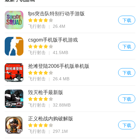
fps突击队特别行动手游版
下载
飞行射击
26.4M
csgom手机版手机游戏
下载
飞行射击
41.5MB
抢滩登陆2006手机版单机版
下载
飞行射击
26.4 MB
毁灭枪手最新版
下载
飞行射击
32.88MB
正义枪战内购破解版
下载
飞行射击
297.1M