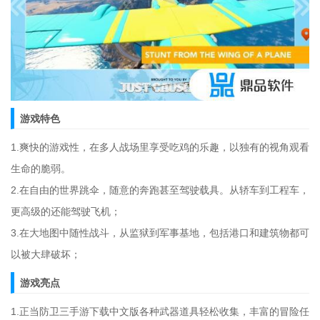
游戏特色
1.爽快的游戏性，在多人战场里享受吃鸡的乐趣，以独有的视角观看
生命的脆弱。
2.在自由的世界跳伞，随意的奔跑甚至驾驶载具。从轿车到工程车，
更高级的还能驾驶飞机；
3.在大地图中随性战斗，从监狱到军事基地，包括港口和建筑物都可
以被大肆破坏；
游戏亮点
1.正当防卫三手游下载中文版各种武器道具轻松收集，丰富的冒险任