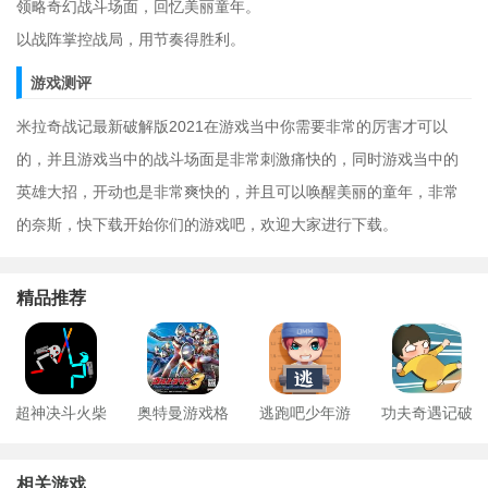
领略奇幻战斗场面，回忆美丽童年。
以战阵掌控战局，用节奏得胜利。
游戏测评
米拉奇战记最新破解版2021在游戏当中你需要非常的厉害才可以
的，并且游戏当中的战斗场面是非常刺激痛快的，同时游戏当中的
英雄大招，开动也是非常爽快的，并且可以唤醒美丽的童年，非常
的奈斯，快下载开始你们的游戏吧，欢迎大家进行下载。
精品推荐
超神决斗火柴
奥特曼游戏格
逃跑吧少年游
功夫奇遇记破
人
斗进化3安卓版
戏
解版
相关游戏