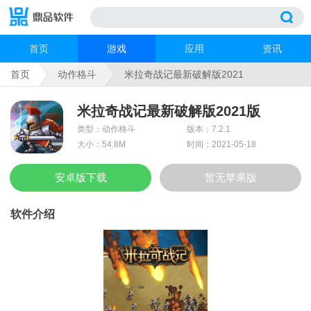
首页
游戏
应用
资讯
首页
动作格斗
米拉奇战记最新破解版2021
米拉奇战记最新破解版2021版
类型：动作格斗
版本：7.2.1
大小：54.8M
时间：2021-05-18
安卓版下载
暂无苹果版
软件介绍