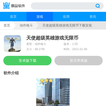
首页
游戏
应用
资讯
首页
动作格斗
天使超级英雄游戏无限币下载安装
天使超级英雄游戏无限币
类型：动作格斗
版本：1.05
大小：88.27M
时间：2021-01-06
安卓版下载
暂无苹果版
软件介绍