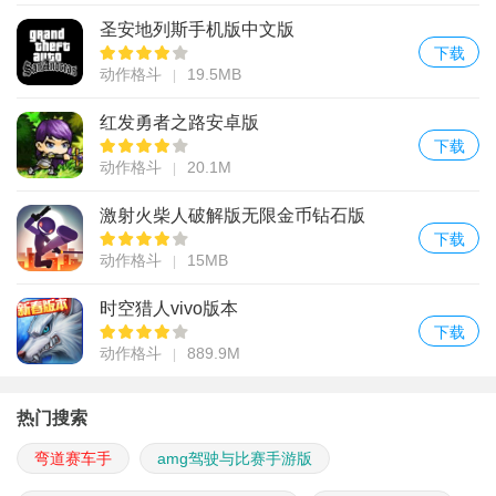
圣安地列斯手机版中文版
下载
动作格斗
19.5MB
红发勇者之路安卓版
下载
动作格斗
20.1M
激射火柴人破解版无限金币钻石版
下载
动作格斗
15MB
时空猎人vivo版本
下载
动作格斗
889.9M
热门搜索
弯道赛车手
amg驾驶与比赛手游版