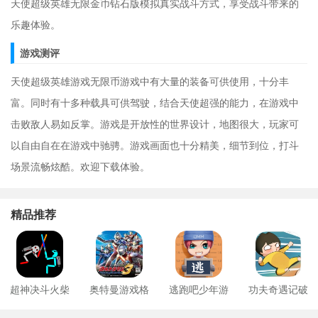
天使超级英雄无限金币钻石版模拟真实战斗方式，享受战斗带来的
乐趣体验。
游戏测评
天使超级英雄游戏无限币游戏中有大量的装备可供使用，十分丰
富。同时有十多种载具可供驾驶，结合天使超强的能力，在游戏中
击败敌人易如反掌。游戏是开放性的世界设计，地图很大，玩家可
以自由自在在游戏中驰骋。游戏画面也十分精美，细节到位，打斗
场景流畅炫酷。欢迎下载体验。
精品推荐
超神决斗火柴
奥特曼游戏格
逃跑吧少年游
功夫奇遇记破
人
斗进化3安卓版
戏
解版