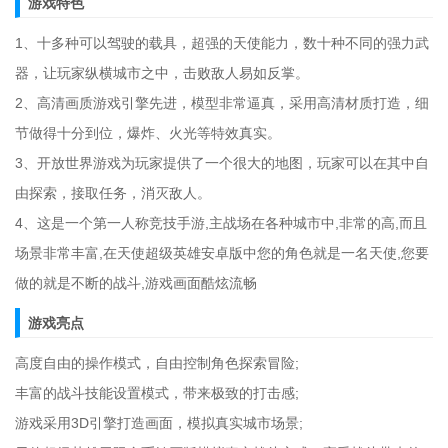
游戏特色
1、十多种可以驾驶的载具，超强的天使能力，数十种不同的强力武
器，让玩家纵横城市之中，击败敌人易如反掌。
2、高清画质游戏引擎先进，模型非常逼真，采用高清材质打造，细
节做得十分到位，爆炸、火光等特效真实。
3、开放世界游戏为玩家提供了一个很大的地图，玩家可以在其中自
由探索，接取任务，消灭敌人。
4、这是一个第一人称竞技手游,主战场在各种城市中,非常的高,而且
场景非常丰富,在天使超级英雄安卓版中您的角色就是一名天使,您要
做的就是不断的战斗,游戏画面酷炫流畅
游戏亮点
高度自由的操作模式，自由控制角色探索冒险;
丰富的战斗技能设置模式，带来极致的打击感;
游戏采用3D引擎打造画面，模拟真实城市场景;