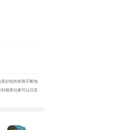
的喜好快的奔跑不断地
签到领奖玩家可以任意