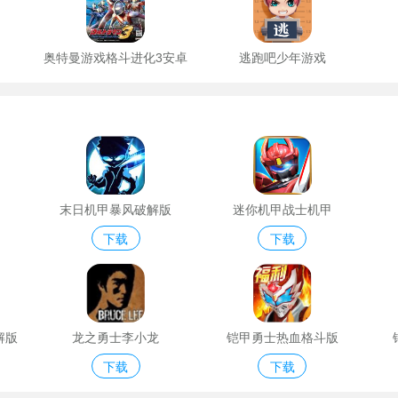
奥特曼游戏格斗进化3安卓
逃跑吧少年游戏
版
末日机甲暴风破解版
迷你机甲战士机甲
下载
下载
解版
龙之勇士李小龙
铠甲勇士热血格斗版
下载
下载