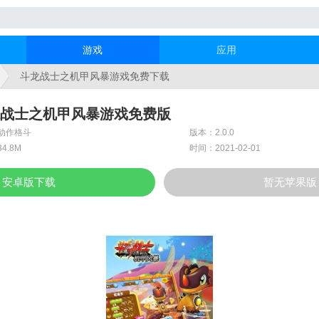
游戏
应用
斗龙战士之机甲风暴游戏免费下载
战士之机甲风暴游戏免费版
动作格斗
版本：2.0.0
4.8M
时间：2021-02-01
安卓版下载
暂无苹果版