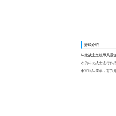
游戏介绍
斗龙战士之机甲风暴
欢的斗龙战士进行作
丰富玩法简单，有兴