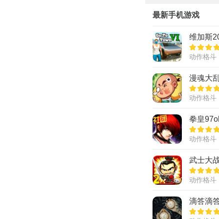
最新手机游戏
维加斯2
动作格斗
漫魂大
动作格斗
拳皇97o
动作格斗
武士大
动作格斗
滴答滴