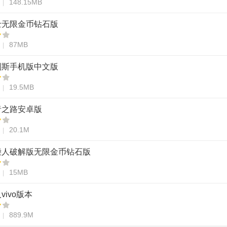
148.15MB
士无限金币钻石版
87MB
列斯手机版中文版
19.5MB
者之路安卓版
20.1M
柴人破解版无限金币钻石版
15MB
vivo版本
889.9M