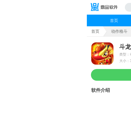
首页
首页
动作格斗
斗龙
类型：
大小：3
软件介绍