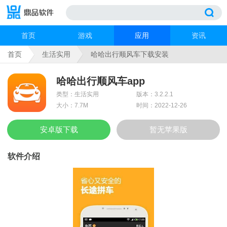
首页
游戏
应用
资讯
首页
生活实用
哈哈出行顺风车下载安装
哈哈出行顺风车app
类型：生活实用
版本：3.2.2.1
大小：7.7M
时间：2022-12-26
安卓版下载
暂无苹果版
软件介绍