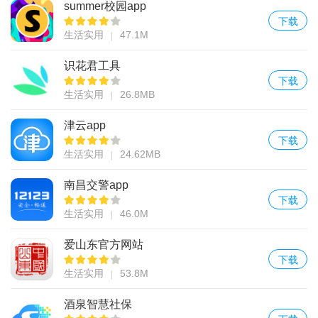
summer校园app
下载
生活实用
47.1M
识花君工具
下载
生活实用
26.8MB
津云app
下载
生活实用
24.62MB
南昌交警app
下载
生活实用
46.0M
爱山东官方网站
下载
生活实用
53.8M
酒泉智慧社保