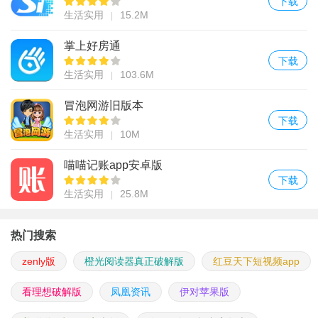
下载
生活实用
15.2M
掌上好房通
下载
生活实用
103.6M
冒泡网游旧版本
下载
生活实用
10M
喵喵记账app安卓版
下载
生活实用
25.8M
热门搜索
zenly版
橙光阅读器真正破解版
红豆天下短视频app
看理想破解版
凤凰资讯
伊对苹果版