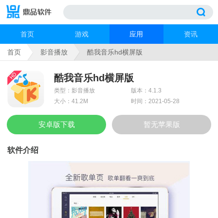
首页
游戏
应用
资讯
首页
影音播放
酷我音乐hd横屏版
酷我音乐hd横屏版
类型：影音播放
版本：4.1.3
大小：41.2M
时间：2021-05-28
安卓版下载
暂无苹果版
软件介绍