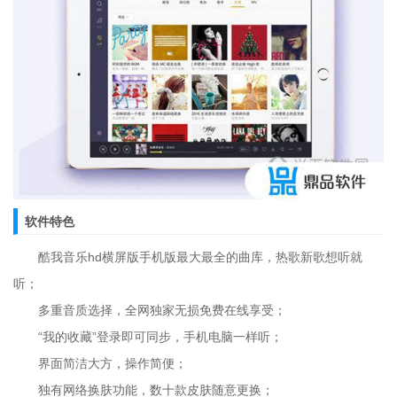
软件特色
酷我音乐hd横屏版手机版最大最全的曲库，热歌新歌想听就
听；
多重音质选择，全网独家无损免费在线享受；
“我的收藏”登录即可同步，手机电脑一样听；
界面简洁大方，操作简便；
独有网络换肤功能，数十款皮肤随意更换；