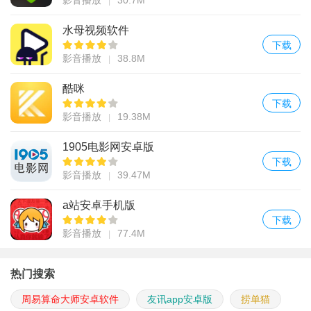
影音播放
30.7M
水母视频软件
下载
影音播放
38.8M
酷咪
下载
影音播放
19.38M
1905电影网安卓版
下载
影音播放
39.47M
a站安卓手机版
下载
影音播放
77.4M
热门搜索
周易算命大师安卓软件
友讯app安卓版
捞单猫