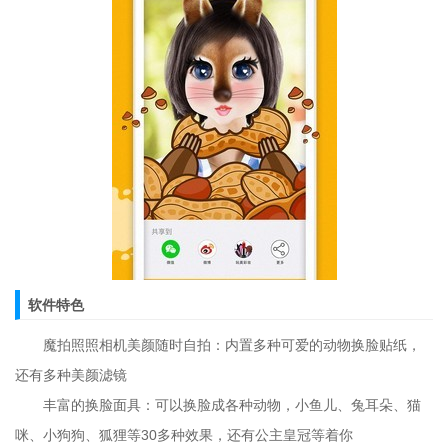
软件特色
魔拍照照相机美颜随时自拍：内置多种可爱的动物换脸贴纸，
还有多种美颜滤镜
丰富的换脸面具：可以换脸成各种动物，小鱼儿、兔耳朵、猫
咪、小狗狗、狐狸等30多种效果，还有公主皇冠等着你