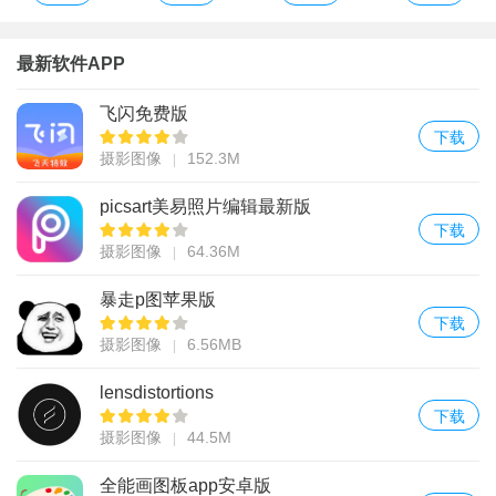
最新软件APP
飞闪免费版
下载
摄影图像
152.3M
picsart美易照片编辑最新版
下载
摄影图像
64.36M
暴走p图苹果版
下载
摄影图像
6.56MB
lensdistortions
下载
摄影图像
44.5M
全能画图板app安卓版