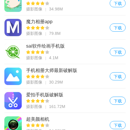
下载
摄影图像
34.98M
魔力相册app
下载
摄影图像
79.8M
sai软件绘画手机版
下载
摄影图像
4.1M
手机相册大师最新破解版
下载
摄影图像
30.29M
爱拍手机版破解版
下载
摄影图像
161.72M
超美颜相机
下载