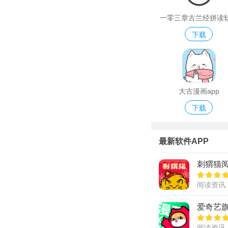
一零三章古兰经拼读
下载
大古漫画app
下载
最新软件APP
刺猬猫
阅读资讯
爱奇艺
阅读资讯