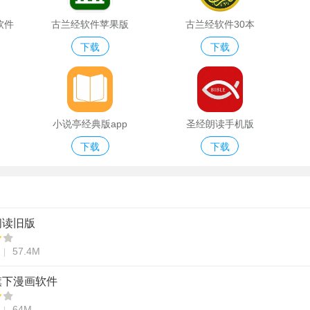
软件
古兰经软件苹果版
古兰经软件30本
下载
下载
小说亭经典版app
圣经朗读手机版
下载
下载
阅读旧版
57.4M
旗下漫画软件
64M