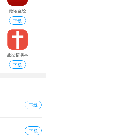
微读圣经
下载
圣经精读本
下载
下载
下载