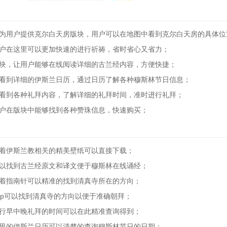
版为用户提供克尔白天房版块，用户可以在地图中看到克尔白天房的具体位
用户在这里可以更加快速的进行祈祷，省时省心又省力；
版块，让用户能够在线阅读详细的古兰经内容，方便快捷；
以看到详细的伊斯兰日历，通过日历了解各种穆斯林节日信息；
够看到各种礼拜内容，了解详细的礼拜时间，准时进行礼拜；
用户在版块中能够找到各种赞珠信息，快速购买；
有着伊斯兰教相关的精美壁纸可以直接下载；
可以找到古兰经原文和译文便于穆斯林在线诵经；
有着指南针可以精准的找到清真寺所在的方向；
pp可以找到清真寺的方向以便于准确朝拜；
进行早中晚礼拜的时间可以在此精准查询得到；
这里的伊斯兰日历可以清楚的查询穆斯林节日的日期；