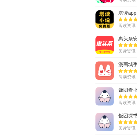
塔读app
阅读资讯
惠头条
阅读资讯
漫画城
阅读资讯
饭团看书
阅读资讯
饭团探书
阅读资讯