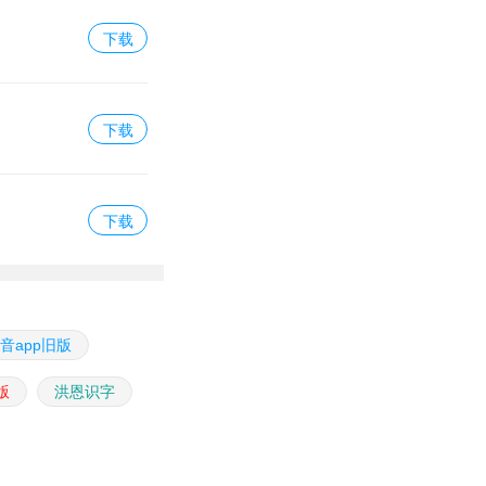
下载
下载
下载
影音app旧版
版
洪恩识字