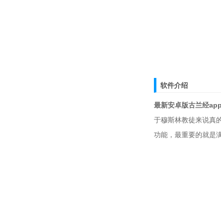
软件介绍
最新安卓版古兰经ap
于穆斯林教徒来说真
功能，最重要的就是