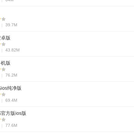
39.7M
安卓版
43.82M
手机版
76.2M
ios纯净版
69.4M
官方版ios版
77.6M