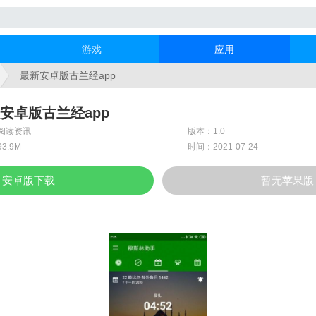
游戏
应用
最新安卓版古兰经app
安卓版古兰经app
阅读资讯
版本：1.0
3.9M
时间：2021-07-24
安卓版下载
暂无苹果版