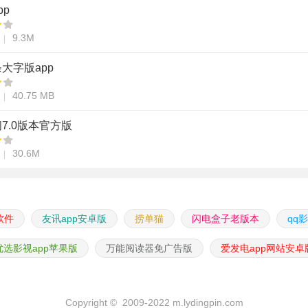
pp
9.3M
大字版app
40.75 MB
7.0版本官方版
30.6M
软件
友讯app安卓版
捞单猫
闪电盒子老版本
qq
优选影视app苹果版
万能阅读器免广告版
爱发电app网站安卓
Copyright © 2009-2022 m.lydingpin.com