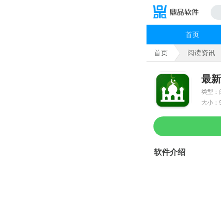
首页
首页
阅读资讯
最新
类型：
大小：9
软件介绍