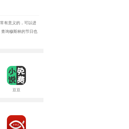
非常有意义的，可以进
，查询穆斯林的节日也
豆豆